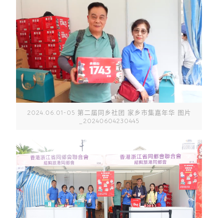
2024.06.01-05 第二届同乡社团 家乡市集嘉年华 图片
_20240604230445