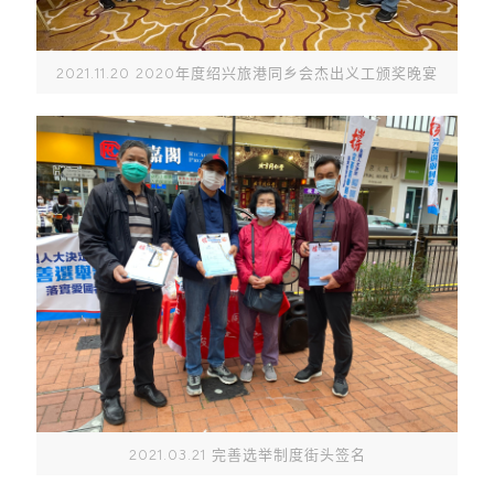
2021.11.20 2020年度绍兴旅港同乡会杰出义工颁奖晚宴
2021.03.21 完善选举制度街头签名