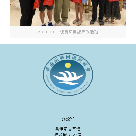
2021.08.11 保良局卖旗筹款活动
办公室
香港新界荃湾
横龙街14-22号