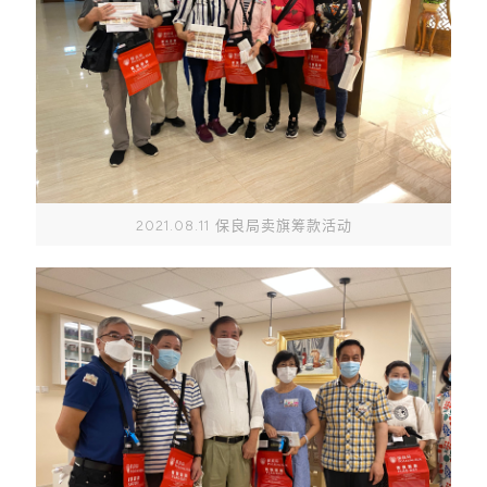
2021.08.11 保良局卖旗筹款活动