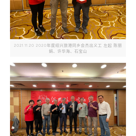
2021.11.20 2020年度绍兴旅港同乡会杰出义工 左起 陈丽
娟、许华海、石宝山