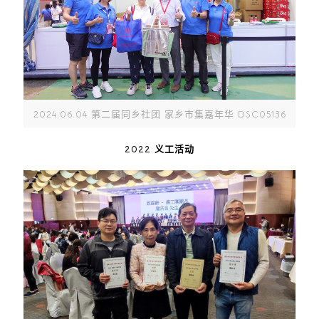
2024.06.04 第二届同乡社团 家乡市集嘉年华 DSC05136
2022 义工活动