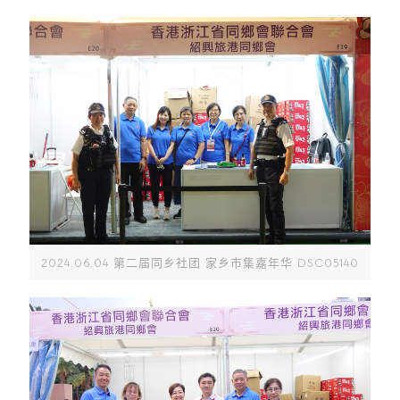
2024.06.04 第二届同乡社团 家乡市集嘉年华 DSC05140