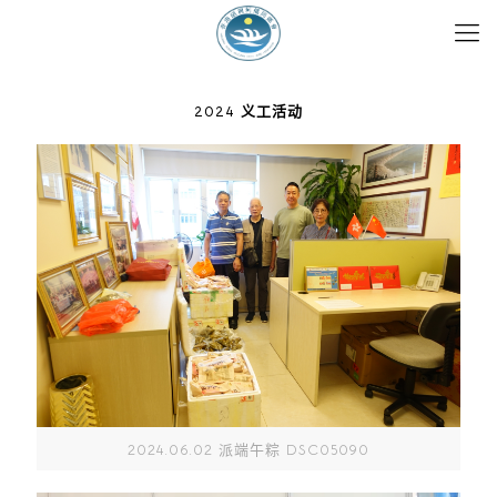
2024 义工活动
2024.06.02 派端午粽 DSC05090