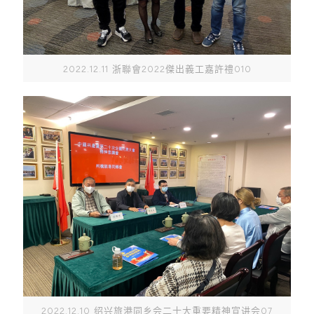
2022.12.11 浙聯會2022傑出義工嘉許禮010
2022.12.10 绍兴旅港同乡会二十大重要精神宣讲会07