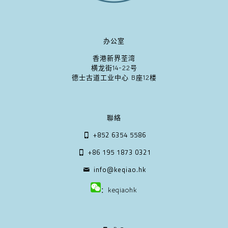
办公室
香港新界荃湾
横龙街14-22号
德士古道工业中心 B座12楼
聯絡
+852 6354 5586
+86 195 1873 0321
info@keqiao.hk
：keqiaohk