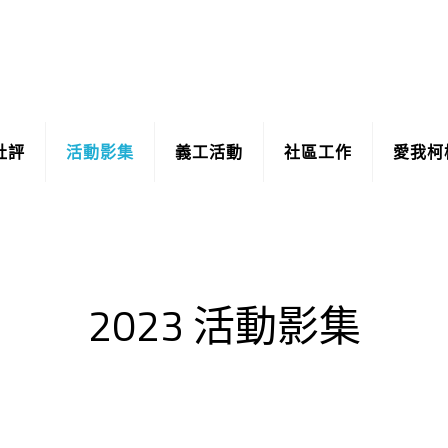
社評
活動影集
義工活動
社區工作
愛我柯
2023 活動影集