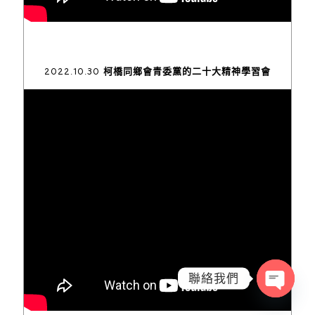
2022.10.30 柯橋同鄉會青委黨的二十大精神學習會
聯絡我們
Open
chaty