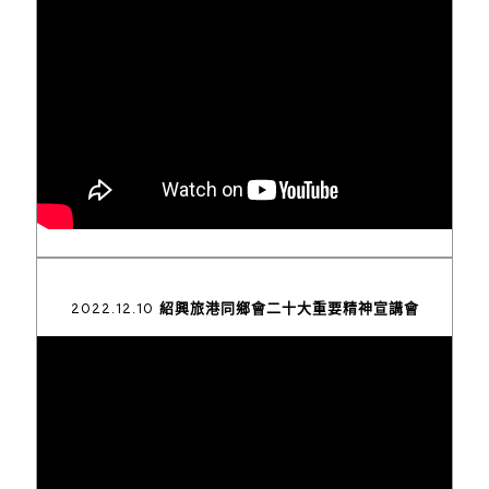
2022.12.10 紹興旅港同鄉會二十大重要精神宣講會