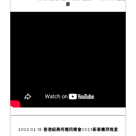
遊
2023.02.18 香港紹興柯橋同鄉會2023新春團拜晚宴