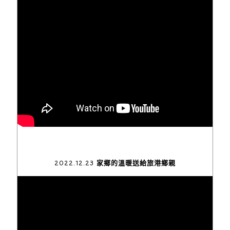
2022.12.23 家鄉的溫暖送給旅港鄉親