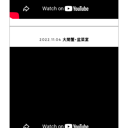
2022.11.04 大閘蟹+盆菜宴