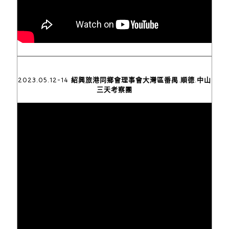
2023.05.12-14 紹興旅港同鄉會理事會大灣區番禺.順德.中山
三天考察團