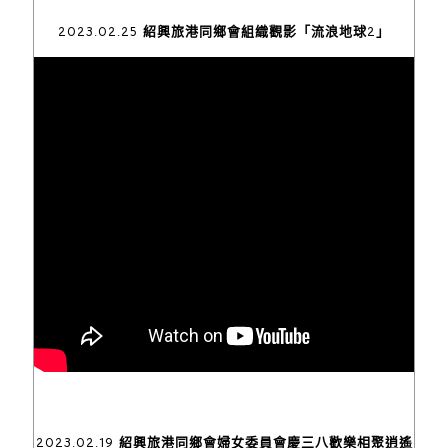
2023.02.25 紹興旅港同鄉會組織觀影「流浪地球2」
2023.02.19 紹興旅港同鄉會婦女委員會慶三八歡樂相聚逍遙