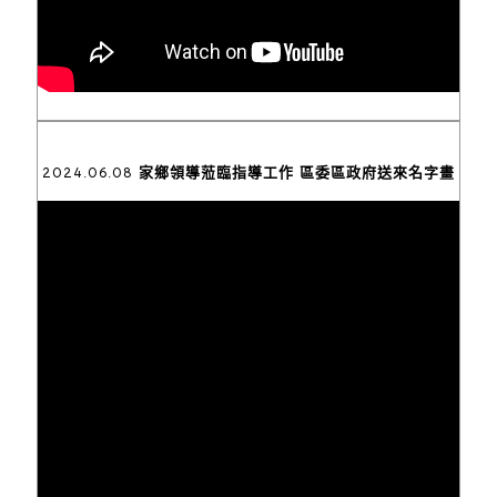
2024.06.08 家鄉領導蒞臨指導工作 區委區政府送來名字畫