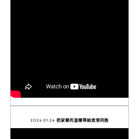
2024.01.24 把家鄉的溫暖帶給旅港同胞