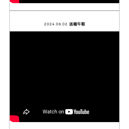
2024.06.02 派端午粽