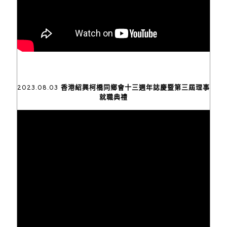
2023.08.03 香港紹興柯橋同鄉會十三週年誌慶暨第三屆理事
就職典禮