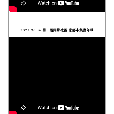
2024.06.04 第二屆同鄉社團 家鄉市集嘉年華