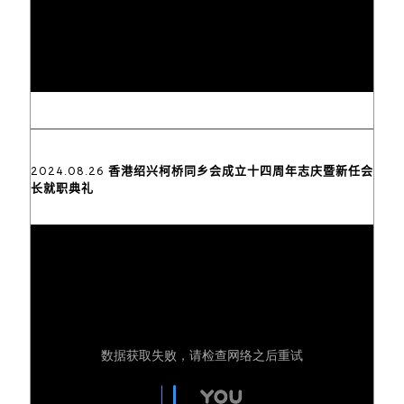
2024.08.26 香港绍兴柯桥同乡会成立十四周年志庆暨新任会
长就职典礼