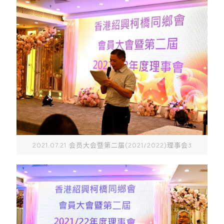
2021.07.21 会员大会暨第二届(2021∕2022)理事会3